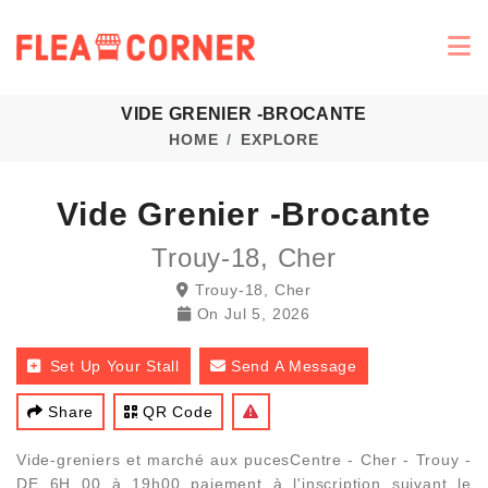
VIDE GRENIER -BROCANTE
HOME
EXPLORE
Vide Grenier -brocante
Trouy-18, Cher
Trouy-18, Cher
On
Jul 5, 2026
Set Up Your Stall
Send A Message
Share
QR Code
Vide-greniers et marché aux pucesCentre - Cher - Trouy -
DE 6H 00 à 19h00 paiement à l'inscription suivant le