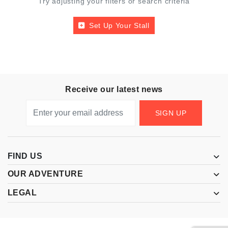
Try adjusting your filters or search criteria
Set Up Your Stall
Receive our latest news
SIGN UP
FIND US
OUR ADVENTURE
LEGAL