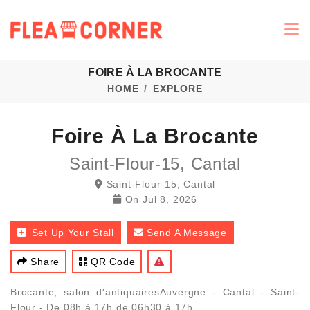
FOIRE À LA BROCANTE
HOME
EXPLORE
Foire À La Brocante
Saint-Flour-15, Cantal
Saint-Flour-15, Cantal
On
Jul 8, 2026
Set Up Your Stall
Send A Message
Share
QR Code
Brocante, salon d'antiquairesAuvergne - Cantal - Saint-
Flour - De 08h à 17h de 06h30 à 17h