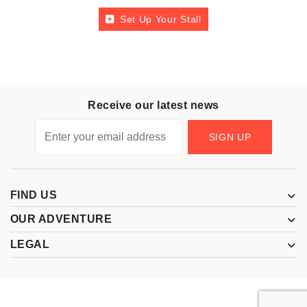
Set Up Your Stall
Receive our latest news
SIGN UP
FIND US
OUR ADVENTURE
LEGAL