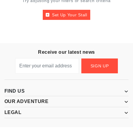
Try adjusting your filters or search criteria
Set Up Your Stall
Receive our latest news
SIGN UP
FIND US
OUR ADVENTURE
LEGAL