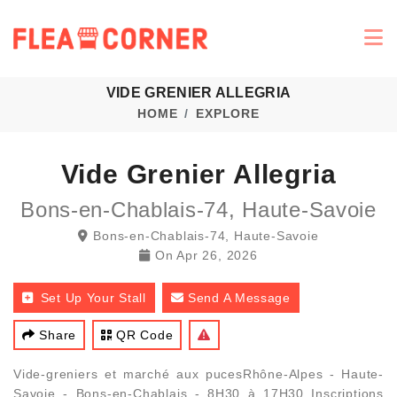
VIDE GRENIER ALLEGRIA
HOME
EXPLORE
Vide Grenier Allegria
Bons-en-Chablais-74, Haute-Savoie
Bons-en-Chablais-74, Haute-Savoie
On
Apr 26, 2026
Set Up Your Stall
Send A Message
Share
QR Code
Vide-greniers et marché aux pucesRhône-Alpes - Haute-
Savoie - Bons-en-Chablais - 8H30 à 17H30 Inscriptions