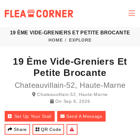
19 ÈME VIDE-GRENIERS ET PETITE BROCANTE
HOME
EXPLORE
19 Ème Vide-Greniers Et
Petite Brocante
Chateauvillain-52, Haute-Marne
Chateauvillain-52, Haute-Marne
On
Sep 6, 2026
Set Up Your Stall
Send A Message
Share
QR Code