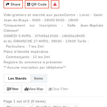
Share
QR Code
Vide-greniers et marché aux pucesCentre - Loiret - Saint-
Jean-de-Braye - 6h00 - 18h00 6h00 - 18h00
*Uniquement sur Inscription - Salle Jean-Baptiste
Clément*
SAMEDI 5 AVRIL : 07h00à12h00 - 14h00à18h00
et du DIMANCHE 27 AVRIL: 08h30 - 13h00 Tarifs :
. Particuliers : 7 les 2ml
Pièce d'identité impérative
. Commerçants : 12 les 2ml
Registre du commerce à présenter
** Aucune inscription par téléphone**
Les Stands
Items
Filter
View Map
Clear Filter
Page 1 out of 0 (0 items)