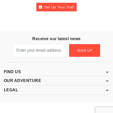
Set Up Your Stall
Receive our latest news
SIGN UP
FIND US
OUR ADVENTURE
LEGAL