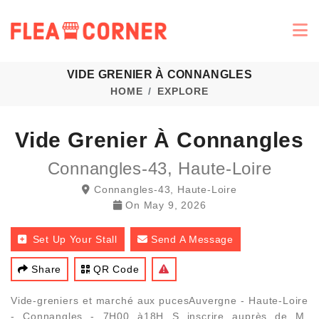
VIDE GRENIER À CONNANGLES
HOME
EXPLORE
Vide Grenier À Connangles
Connangles-43, Haute-Loire
Connangles-43, Haute-Loire
On
May 9, 2026
Set Up Your Stall
Send A Message
Share
QR Code
Vide-greniers et marché aux pucesAuvergne - Haute-Loire
- Connangles - 7H00 à18H S inscrire auprès de M.