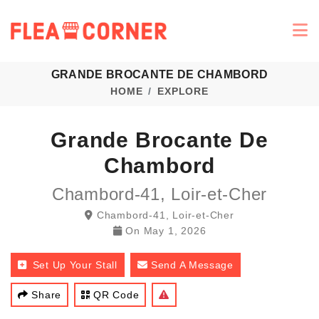
GRANDE BROCANTE DE CHAMBORD
HOME
EXPLORE
Grande Brocante De
Chambord
Chambord-41, Loir-et-Cher
Chambord-41, Loir-et-Cher
On
May 1, 2026
Set Up Your Stall
Send A Message
Share
QR Code